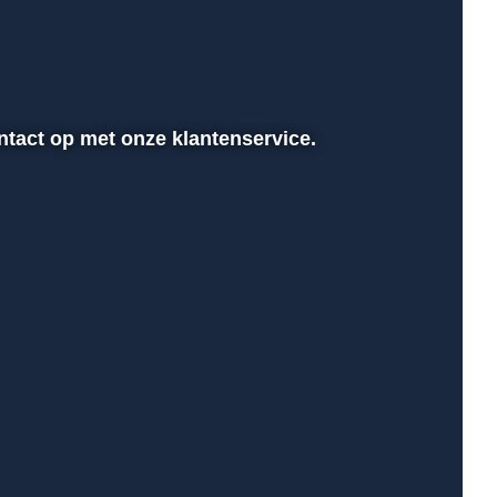
ontact op met onze klantenservice.
00:00
Instellingen
Volledig scher