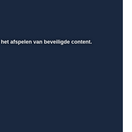
 het afspelen van beveiligde content.
00:00
Instellingen
Volledig scher