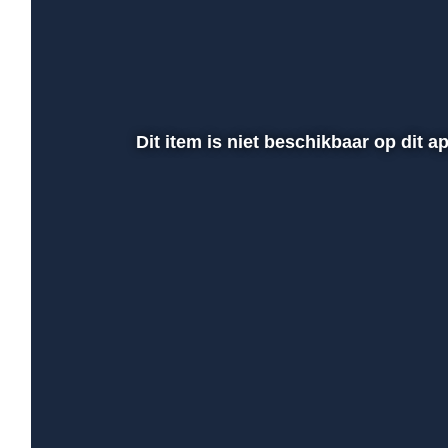
Dit item is niet beschikbaar op dit 
00:01
Afspelen
Dempen