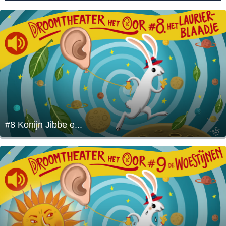
#8 Konijn Jibbe e...